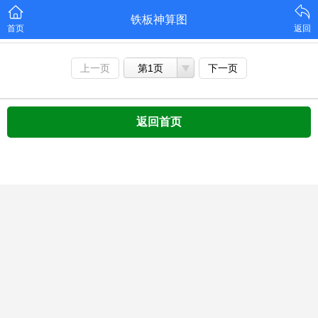
铁板神算图
首页
返回
上一页
第1页
下一页
返回首页