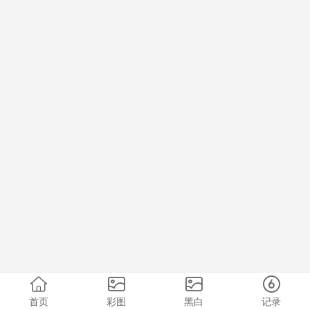
首页
彩图
黑白
记录