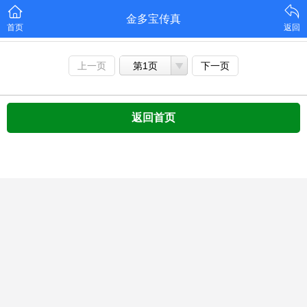
金多宝传真
首页
返回
上一页
第1页
下一页
返回首页