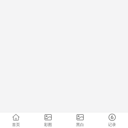
首页
彩图
黑白
记录