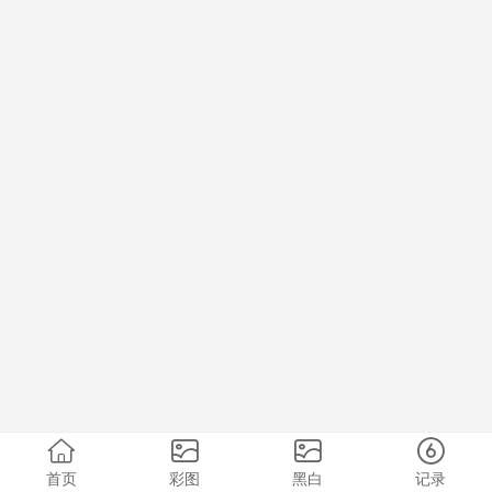
首页
彩图
黑白
记录