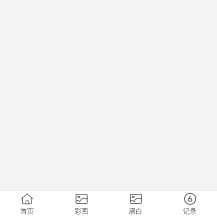
首页
彩图
黑白
记录