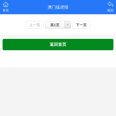
澳门猛虎报
首页
返回
上一页
第1页
下一页
返回首页