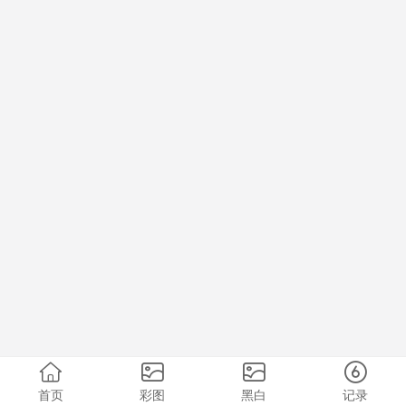
首页
彩图
黑白
记录