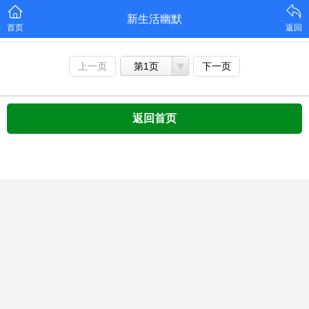
新生活幽默
首页
返回
上一页
第1页
下一页
返回首页